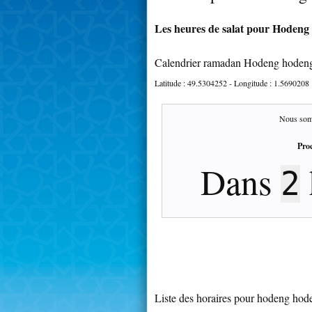
Les heures de salat pour Hodeng 
Calendrier ramadan Hodeng hodeng
Latitude :
49.5304252
- Longitude :
1.5690208
Nous som
Proc
Dans
2
Liste des horaires pour hodeng hod