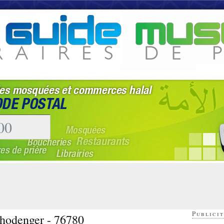
Publicit
 hodenger - 76780