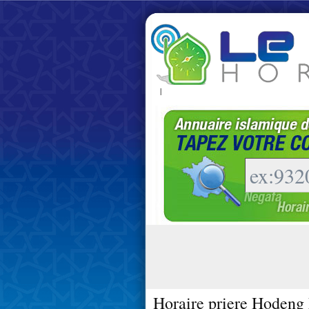
|
Horaire priere Hodeng