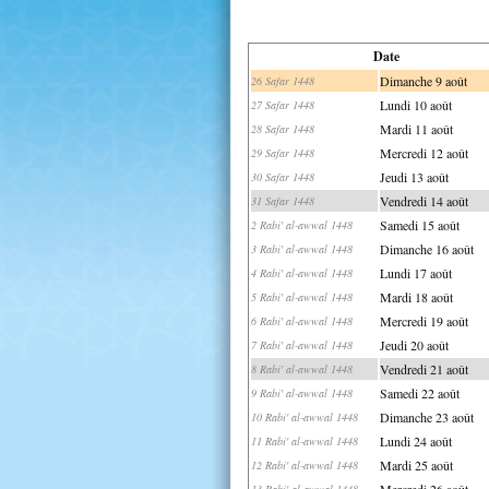
Date
Dimanche 9 août
26 Safar 1448
Lundi 10 août
27 Safar 1448
Mardi 11 août
28 Safar 1448
Mercredi 12 août
29 Safar 1448
Jeudi 13 août
30 Safar 1448
Vendredi 14 août
31 Safar 1448
Samedi 15 août
2 Rabi' al-awwal 1448
Dimanche 16 août
3 Rabi' al-awwal 1448
Lundi 17 août
4 Rabi' al-awwal 1448
Mardi 18 août
5 Rabi' al-awwal 1448
Mercredi 19 août
6 Rabi' al-awwal 1448
Jeudi 20 août
7 Rabi' al-awwal 1448
Vendredi 21 août
8 Rabi' al-awwal 1448
Samedi 22 août
9 Rabi' al-awwal 1448
Dimanche 23 août
10 Rabi' al-awwal 1448
Lundi 24 août
11 Rabi' al-awwal 1448
Mardi 25 août
12 Rabi' al-awwal 1448
Mercredi 26 août
13 Rabi' al-awwal 1448