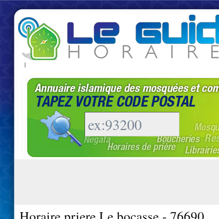
|
Horaire priere Le bocasse - 76690