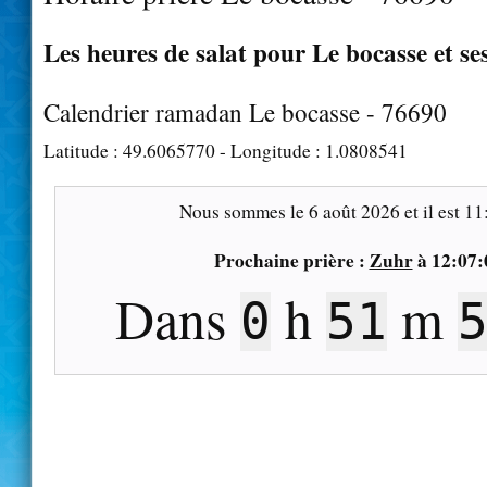
Les heures de salat pour Le bocasse et se
Calendrier ramadan Le bocasse - 76690
Latitude :
49.6065770
- Longitude :
1.0808541
Nous sommes le
6 août 2026
et il est
11
Prochaine prière :
Zuhr
à
12:07:
Dans
h
m
0
51