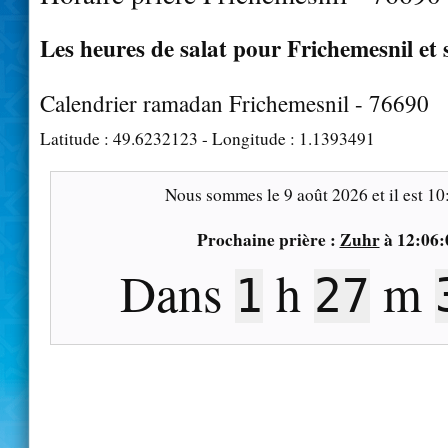
Les heures de salat pour Frichemesnil et 
Calendrier ramadan Frichemesnil - 76690
Latitude :
49.6232123
- Longitude :
1.1393491
Nous sommes le
9 août 2026
et il est
10
Prochaine prière :
Zuhr
à
12:06:
Dans
h
m
1
27