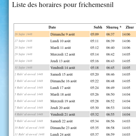
Liste des horaires pour frichemesnil
Date
Subh
Shuruq *
Zhur
Dimanche 9 août
05:09
06:37
14:06
26 Safar 1448
Lundi 10 août
05:11
06:39
14:06
27 Safar 1448
Mardi 11 août
05:12
06:40
14:06
28 Safar 1448
Mercredi 12 août
05:14
06:42
14:05
29 Safar 1448
Jeudi 13 août
05:16
06:43
14:05
30 Safar 1448
Vendredi 14 août
05:18
06:45
14:05
31 Safar 1448
Samedi 15 août
05:20
06:46
14:05
2 Rabi' al-awwal 1448
Dimanche 16 août
05:22
06:48
14:05
3 Rabi' al-awwal 1448
Lundi 17 août
05:24
06:49
14:05
4 Rabi' al-awwal 1448
Mardi 18 août
05:26
06:50
14:04
5 Rabi' al-awwal 1448
Mercredi 19 août
05:28
06:52
14:04
6 Rabi' al-awwal 1448
Jeudi 20 août
05:30
06:53
14:04
7 Rabi' al-awwal 1448
Vendredi 21 août
05:32
06:55
14:04
8 Rabi' al-awwal 1448
Samedi 22 août
05:34
06:56
14:03
9 Rabi' al-awwal 1448
Dimanche 23 août
05:35
06:58
14:03
10 Rabi' al-awwal 1448
Lundi 24 août
05:37
06:59
14:03
11 Rabi' al-awwal 1448