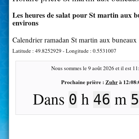
Les heures de salat pour St martin aux b
environs
Calendrier ramadan St martin aux buneaux
Latitude :
49.8252929
- Longitude :
0.5531007
Nous sommes le
9 août 2026
et il est
11
Prochaine prière :
Zuhr
à
12:08:
Dans
h
m
0
46