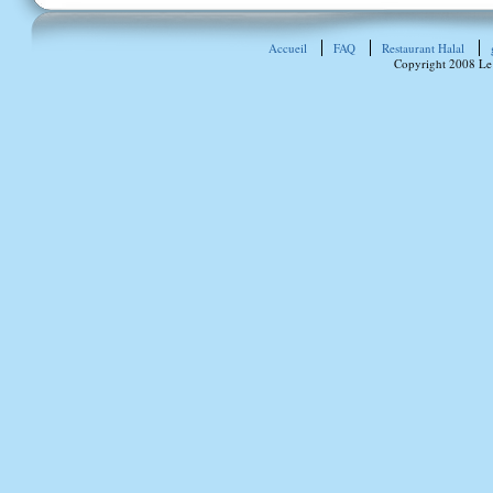
Accueil
FAQ
Restaurant Halal
Copyright 2008 Le