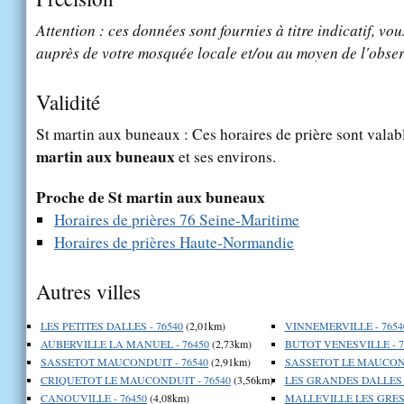
Attention : ces données sont fournies à titre indicatif, vou
auprès de votre mosquée locale et/ou au moyen de l'obser
Validité
St martin aux buneaux : Ces horaires de prière sont valabl
martin aux buneaux
et ses environs.
Proche de St martin aux buneaux
Horaires de prières 76 Seine-Maritime
Horaires de prières Haute-Normandie
Autres villes
LES PETITES DALLES - 76540
(2,01km)
VINNEMERVILLE - 7654
AUBERVILLE LA MANUEL - 76450
(2,73km)
BUTOT VENESVILLE - 7
SASSETOT MAUCONDUIT - 76540
(2,91km)
SASSETOT LE MAUCOND
CRIQUETOT LE MAUCONDUIT - 76540
(3,56km)
LES GRANDES DALLES -
CANOUVILLE - 76450
(4,08km)
MALLEVILLE LES GRES 