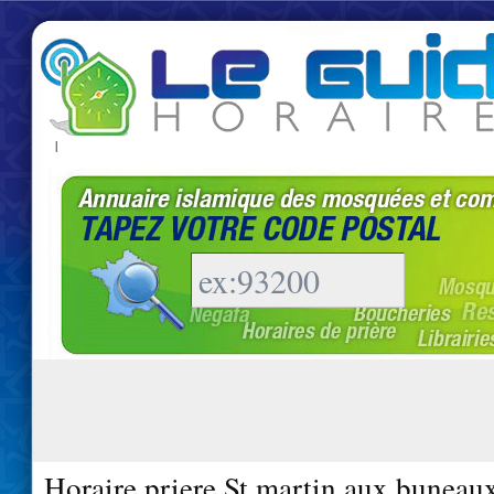
|
Horaire priere St martin aux buneau