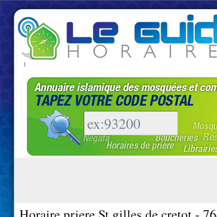
|
Horaire priere St gilles de cretot - 7