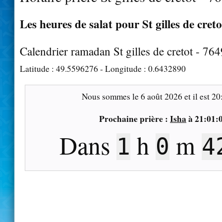
Les heures de salat pour St gilles de creto
Calendrier ramadan St gilles de cretot - 76
Latitude :
49.5596276
- Longitude :
0.6432890
Nous sommes le
6 août 2026
et il est
20
Prochaine prière :
Isha
à
21:01:
Dans
h
m
1
0
4