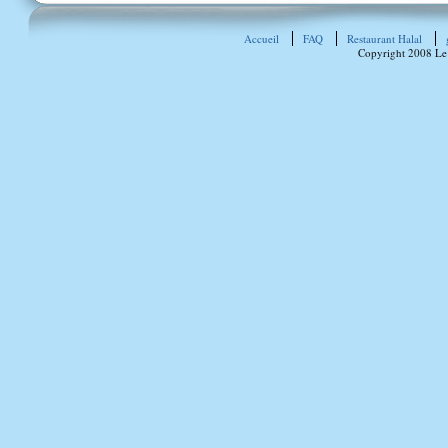
Accueil
FAQ
Restaurant Halal
Copyright 2008 Le