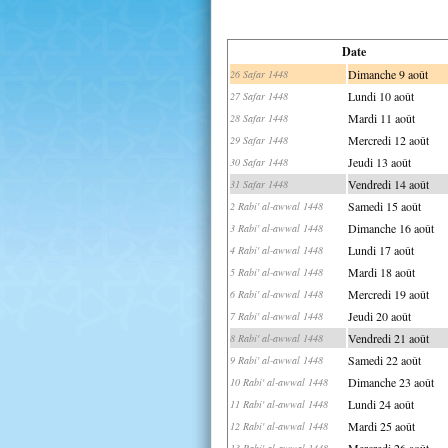
Date
Dimanche 9 août
26 Safar 1448
Lundi 10 août
27 Safar 1448
Mardi 11 août
28 Safar 1448
Mercredi 12 août
29 Safar 1448
Jeudi 13 août
30 Safar 1448
Vendredi 14 août
31 Safar 1448
Samedi 15 août
2 Rabi' al-awwal 1448
Dimanche 16 août
3 Rabi' al-awwal 1448
Lundi 17 août
4 Rabi' al-awwal 1448
Mardi 18 août
5 Rabi' al-awwal 1448
Mercredi 19 août
6 Rabi' al-awwal 1448
Jeudi 20 août
7 Rabi' al-awwal 1448
Vendredi 21 août
8 Rabi' al-awwal 1448
Samedi 22 août
9 Rabi' al-awwal 1448
Dimanche 23 août
10 Rabi' al-awwal 1448
Lundi 24 août
11 Rabi' al-awwal 1448
Mardi 25 août
12 Rabi' al-awwal 1448
Mercredi 26 août
13 Rabi' al-awwal 1448