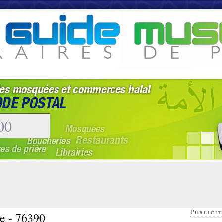
Publicit
e - 76390