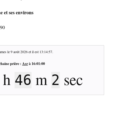
e et ses environs
390
mes le
9 août 2026
et il est
13:14:58
.
haine prière :
Asr
à
16:01:00
h
m
sec
46
1