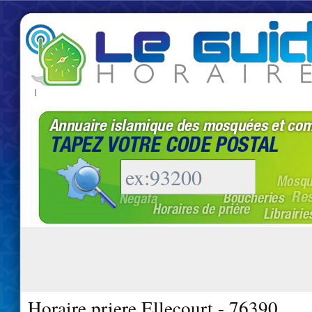
|
Horaire priere Ellecourt - 76390