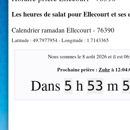
Les heures de salat pour Ellecourt et ses 
Calendrier ramadan Ellecourt - 76390
Latitude :
49.7977954
- Longitude :
1.7143365
Nous sommes le
8 août 2026
et il est
06
Prochaine prière :
Zuhr
à
12:04:
Dans
h
m
5
53