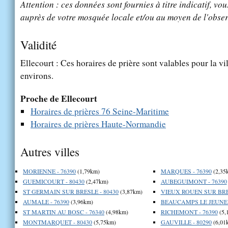
Attention : ces données sont fournies à titre indicatif, vou
auprès de votre mosquée locale et/ou au moyen de l'obser
Validité
Ellecourt : Ces horaires de prière sont valables pour la vi
environs.
Proche de Ellecourt
Horaires de prières 76 Seine-Maritime
Horaires de prières Haute-Normandie
Autres villes
MORIENNE - 76390
(1,79km)
MARQUES - 76390
(2,35
GUEMICOURT - 80430
(2,47km)
AUBEGUIMONT - 76390
ST GERMAIN SUR BRESLE - 80430
(3,87km)
VIEUX ROUEN SUR BRES
AUMALE - 76390
(3,96km)
BEAUCAMPS LE JEUNE -
ST MARTIN AU BOSC - 76340
(4,98km)
RICHEMONT - 76390
(5,
MONTMARQUET - 80430
(5,75km)
GAUVILLE - 80290
(6,01