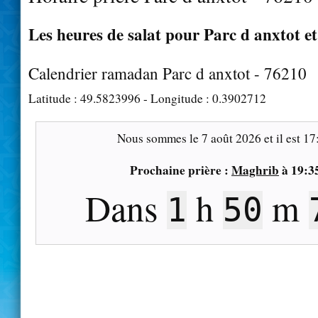
Les heures de salat pour Parc d anxtot et
Calendrier ramadan Parc d anxtot - 76210
Latitude :
49.5823996
- Longitude :
0.3902712
Nous sommes le
7 août 2026
et il est
17
Prochaine prière :
Maghrib
à
19:3
Dans
h
m
1
50