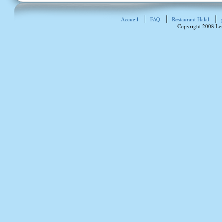
Accueil
FAQ
Restaurant Halal
Copyright 2008 Le