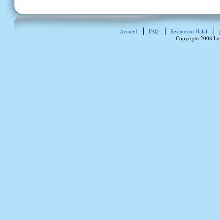
Accueil
FAQ
Restaurant Halal
Copyright 2008 Le