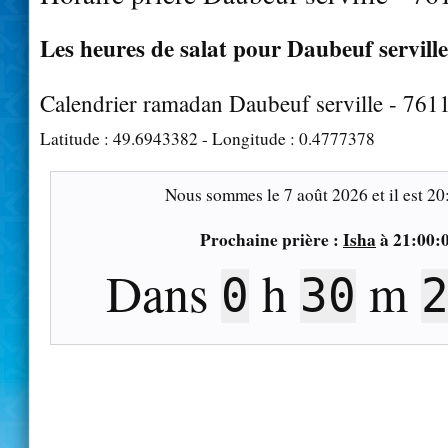
Les heures de salat pour Daubeuf serville
Calendrier ramadan Daubeuf serville - 761
Latitude :
49.6943382
- Longitude :
0.4777378
Nous sommes le
7 août 2026
et il est
20
Prochaine prière :
Isha
à
21:00:
Dans
h
m
0
30