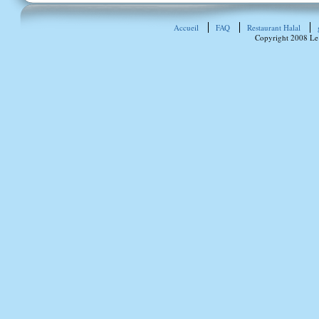
Accueil
FAQ
Restaurant Halal
Copyright 2008 Le