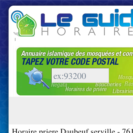
|
Horaire priere Daubeuf serville - 76