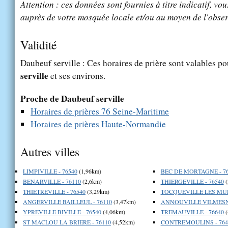
Attention : ces données sont fournies à titre indicatif, vou
auprès de votre mosquée locale et/ou au moyen de l'obser
Validité
Daubeuf serville : Ces horaires de prière sont valables po
serville
et ses environs.
Proche de Daubeuf serville
Horaires de prières 76 Seine-Maritime
Horaires de prières Haute-Normandie
Autres villes
LIMPIVILLE - 76540
(1,96km)
BEC DE MORTAGNE - 76
BENARVILLE - 76110
(2,6km)
THIERGEVILLE - 76540
(
THIETREVILLE - 76540
(3,29km)
TOCQUEVILLE LES MURS
ANGERVILLE BAILLEUL - 76110
(3,47km)
ANNOUVILLE VILMESNI
YPREVILLE BIVILLE - 76540
(4,06km)
TREMAUVILLE - 76640
(
ST MACLOU LA BRIERE - 76110
(4,52km)
CONTREMOULINS - 764