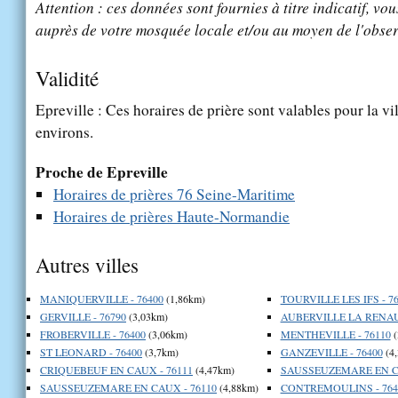
Attention : ces données sont fournies à titre indicatif, vou
auprès de votre mosquée locale et/ou au moyen de l'obser
Validité
Epreville : Ces horaires de prière sont valables pour la vi
environs.
Proche de Epreville
Horaires de prières 76 Seine-Maritime
Horaires de prières Haute-Normandie
Autres villes
MANIQUERVILLE - 76400
(1,86km)
TOURVILLE LES IFS - 7
GERVILLE - 76790
(3,03km)
AUBERVILLE LA RENAUL
FROBERVILLE - 76400
(3,06km)
MENTHEVILLE - 76110
(
ST LEONARD - 76400
(3,7km)
GANZEVILLE - 76400
(4
CRIQUEBEUF EN CAUX - 76111
(4,47km)
SAUSSEUZEMARE EN CA
SAUSSEUZEMARE EN CAUX - 76110
(4,88km)
CONTREMOULINS - 764