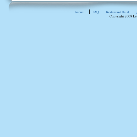
Accueil
FAQ
Restaurant Halal
Copyright 2008 Le