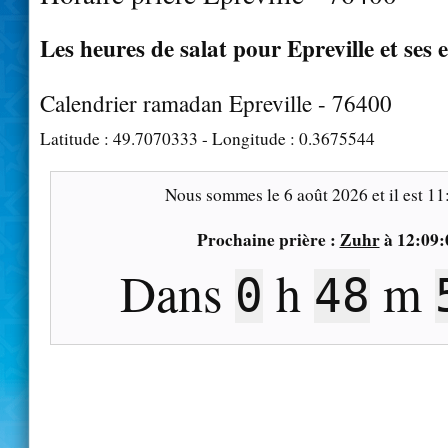
Les heures de salat pour Epreville et ses 
Calendrier ramadan Epreville - 76400
Latitude :
49.7070333
- Longitude :
0.3675544
Nous sommes le
6 août 2026
et il est
11
Prochaine prière :
Zuhr
à
12:09:
Dans
h
m
0
48