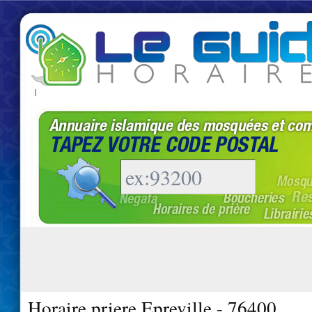
|
Horaire priere Epreville - 76400