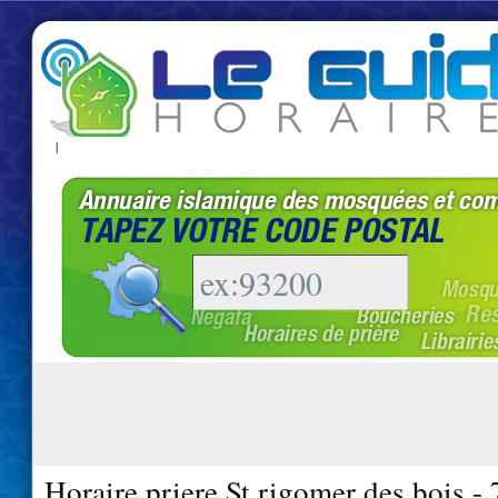
|
Horaire priere St rigomer des bois -