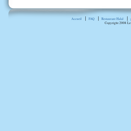
Accueil
FAQ
Restaurant Halal
Copyright 2008 Le