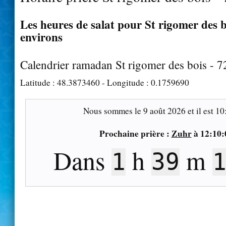
Les heures de salat pour St rigomer des bo
environs
Calendrier ramadan St rigomer des bois - 
Latitude :
48.3873460
- Longitude :
0.1759690
Nous sommes le
9 août 2026
et il est
10
Prochaine prière :
Zuhr
à
12:10:
Dans
h
m
1
39