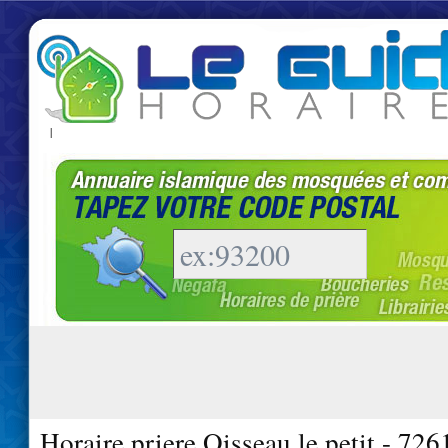
|
Horaire priere Oisseau le petit - 726