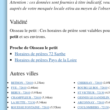
Attention : ces données sont fournies à titre indicatif, vou
auprès de votre mosquée locale et/ou au moyen de l'obser
Validité
Oisseau le petit : Ces horaires de prière sont valables pou
petit
et ses environs.
Proche de Oisseau le petit
Horaires de prières 72 Sarthe
Horaires de prières Pays de la Loire
Autres villes
BETHON - 72610
(1,23km)
CHERISAY - 72610
(2,05
FYE - 72610
(2,46km)
BOURG LE ROI - 72610
(
BERUS - 72610
(3,93km)
ST VICTEUR - 72130
(4,
CHAMPFLEUR - 72610
(5,16km)
GESNES LE GANDELIN -
LA HUTTE - 72130
(5,34km)
ARCONNAY - 72610
(5,4
ROUESSE FONTAINE - 72610
(5,52km)
COULOMBIERS - 72130