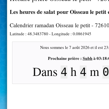
Les heures de salat pour Oisseau le petit 
Calendrier ramadan Oisseau le petit - 7261
Latitude :
48.3483780
- Longitude :
0.0861945
Nous sommes le
7 août 2026
et il est
23
Prochaine prière :
Subh
à
03:18:
Dans
h
m
4
4