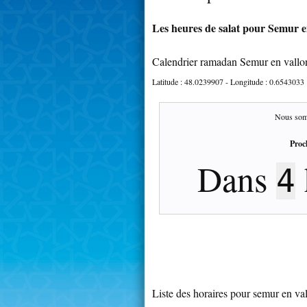
Les heures de salat pour Semur en
Calendrier ramadan Semur en vallo
Latitude :
48.0239907
- Longitude :
0.6543033
Nous som
Proc
Dans
4
Liste des horaires pour semur en va