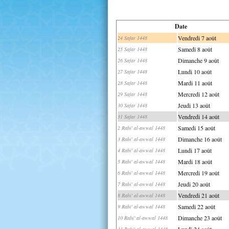
Date
Vendredi 7 août
24 Safar 1448
Samedi 8 août
25 Safar 1448
Dimanche 9 août
26 Safar 1448
Lundi 10 août
27 Safar 1448
Mardi 11 août
28 Safar 1448
Mercredi 12 août
29 Safar 1448
Jeudi 13 août
30 Safar 1448
Vendredi 14 août
31 Safar 1448
Samedi 15 août
2 Rabi' al-awwal 1448
Dimanche 16 août
3 Rabi' al-awwal 1448
Lundi 17 août
4 Rabi' al-awwal 1448
Mardi 18 août
5 Rabi' al-awwal 1448
Mercredi 19 août
6 Rabi' al-awwal 1448
Jeudi 20 août
7 Rabi' al-awwal 1448
Vendredi 21 août
8 Rabi' al-awwal 1448
Samedi 22 août
9 Rabi' al-awwal 1448
Dimanche 23 août
10 Rabi' al-awwal 1448
Lundi 24 août
11 Rabi' al-awwal 1448