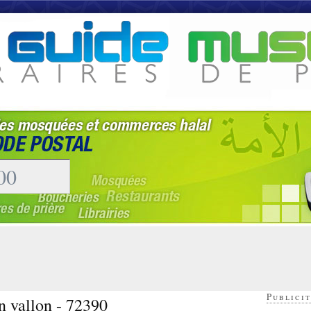
Publicit
n vallon - 72390