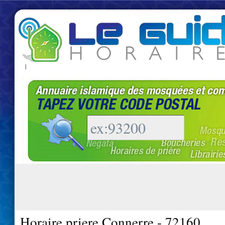
|
Horaire priere Connerre - 72160