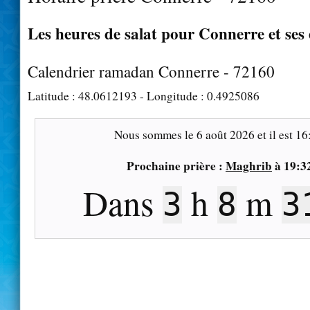
Les heures de salat pour Connerre et ses
Calendrier ramadan Connerre - 72160
Latitude :
48.0612193
- Longitude :
0.4925086
Nous sommes le
6 août 2026
et il est
16
Prochaine prière :
Maghrib
à
19:3
Dans
h
m
3
8
3