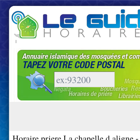
|
Horaire priere La chapelle d aligne 