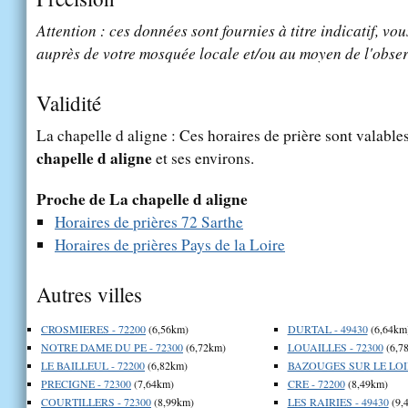
Attention : ces données sont fournies à titre indicatif, vou
auprès de votre mosquée locale et/ou au moyen de l'obser
Validité
La chapelle d aligne : Ces horaires de prière sont valables
chapelle d aligne
et ses environs.
Proche de La chapelle d aligne
Horaires de prières 72 Sarthe
Horaires de prières Pays de la Loire
Autres villes
CROSMIERES - 72200
(6,56km)
DURTAL - 49430
(6,64km
NOTRE DAME DU PE - 72300
(6,72km)
LOUAILLES - 72300
(6,7
LE BAILLEUL - 72200
(6,82km)
BAZOUGES SUR LE LOIR
PRECIGNE - 72300
(7,64km)
CRE - 72200
(8,49km)
COURTILLERS - 72300
(8,99km)
LES RAIRIES - 49430
(9,