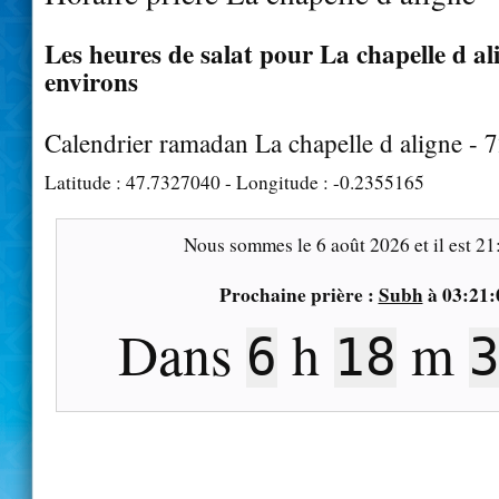
Les heures de salat pour La chapelle d ali
environs
Calendrier ramadan La chapelle d aligne - 
Latitude :
47.7327040
- Longitude :
-0.2355165
Nous sommes le
6 août 2026
et il est
21
Prochaine prière :
Subh
à
03:21:
Dans
h
m
6
18