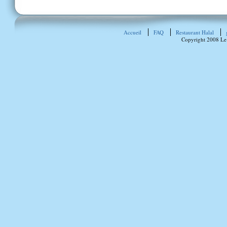
Accueil
FAQ
Restaurant Halal
Copyright 2008 Le