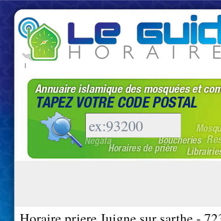
|
Horaire priere Juigne sur sarthe - 7