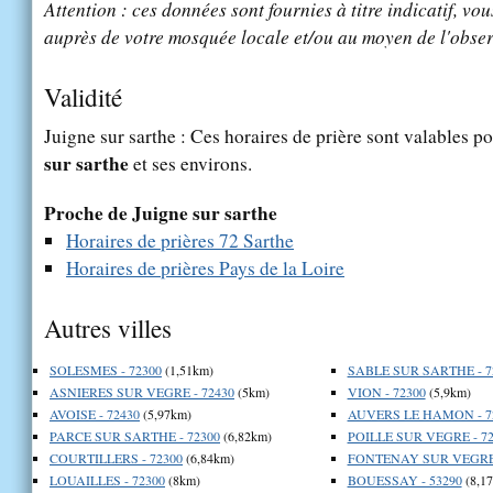
Attention : ces données sont fournies à titre indicatif, vou
auprès de votre mosquée locale et/ou au moyen de l'obser
Validité
Juigne sur sarthe : Ces horaires de prière sont valables po
sur sarthe
et ses environs.
Proche de Juigne sur sarthe
Horaires de prières 72 Sarthe
Horaires de prières Pays de la Loire
Autres villes
SOLESMES - 72300
(1,51km)
SABLE SUR SARTHE - 7
ASNIERES SUR VEGRE - 72430
(5km)
VION - 72300
(5,9km)
AVOISE - 72430
(5,97km)
AUVERS LE HAMON - 7
PARCE SUR SARTHE - 72300
(6,82km)
POILLE SUR VEGRE - 72
COURTILLERS - 72300
(6,84km)
FONTENAY SUR VEGRE 
LOUAILLES - 72300
(8km)
BOUESSAY - 53290
(8,1