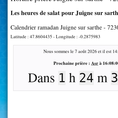
Les heures de salat pour Juigne sur sarth
Calendrier ramadan Juigne sur sarthe - 723
Latitude :
47.8604435
- Longitude :
-0.2875983
Nous sommes le
7 août 2026
et il est
14
Prochaine prière :
Asr
à
16:08:0
Dans
h
m
1
24