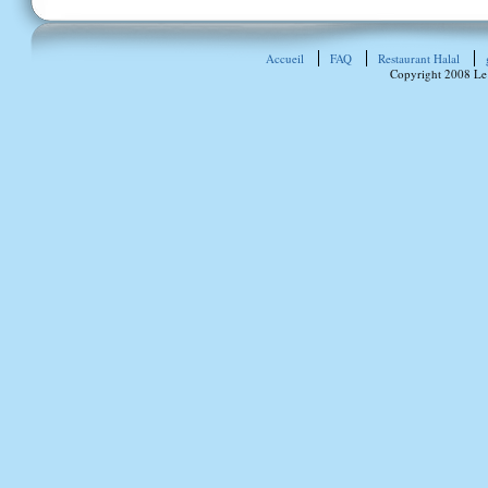
Accueil
FAQ
Restaurant Halal
Copyright 2008 Le