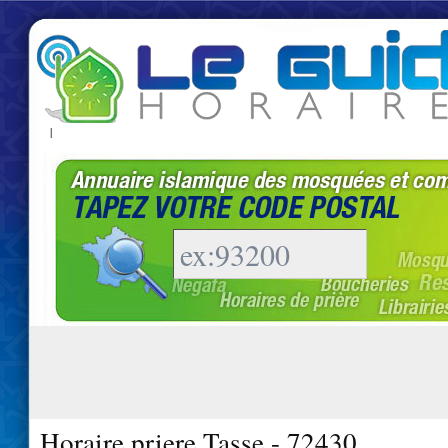
|
Horaire priere Tasse - 72430