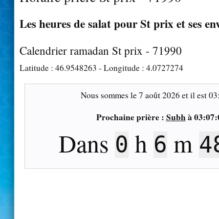
Les heures de salat pour St prix et ses en
Calendrier ramadan St prix - 71990
Latitude :
46.9548263
- Longitude :
4.0727274
Nous sommes le
7 août 2026
et il est
03
Prochaine prière :
Subh
à
03:07:
Dans
h
m
0
6
4