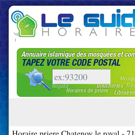
|
Horaire priere Chatenoy le royal - 7