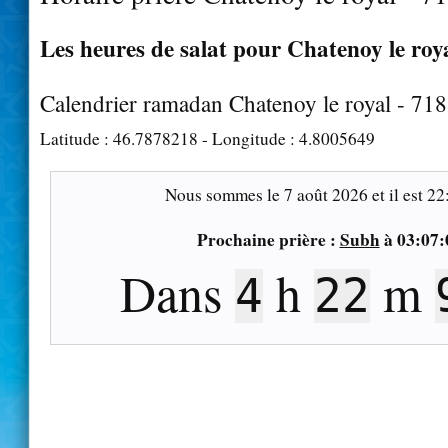
Les heures de salat pour Chatenoy le roya
Calendrier ramadan Chatenoy le royal - 71
Latitude :
46.7878218
- Longitude :
4.8005649
Nous sommes le
7 août 2026
et il est
22
Prochaine prière :
Subh
à
03:07:
Dans
h
m
4
22