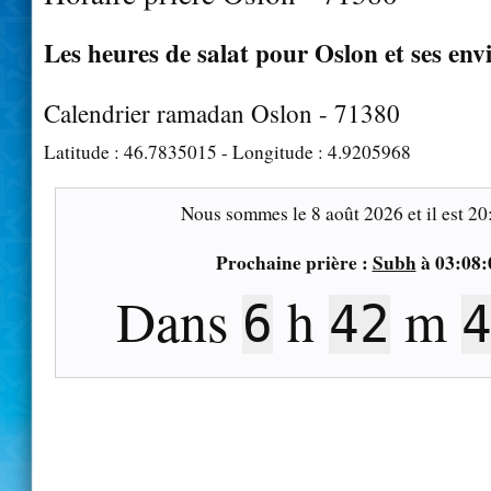
Les heures de salat pour Oslon et ses env
Calendrier ramadan Oslon - 71380
Latitude :
46.7835015
- Longitude :
4.9205968
Nous sommes le
8 août 2026
et il est
20
Prochaine prière :
Subh
à
03:08:
Dans
h
m
6
42