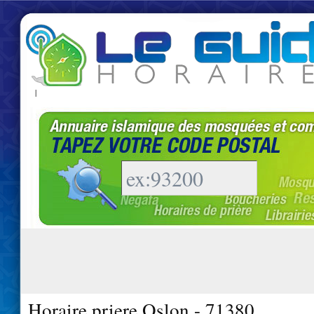
|
Horaire priere Oslon - 71380