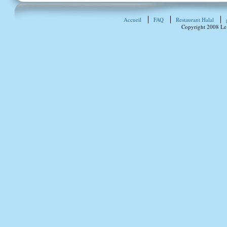
Accueil
FAQ
Restaurant Halal
Copyright 2008 Le