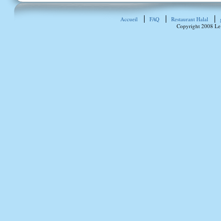
Accueil
FAQ
Restaurant Halal
Copyright 2008 Le