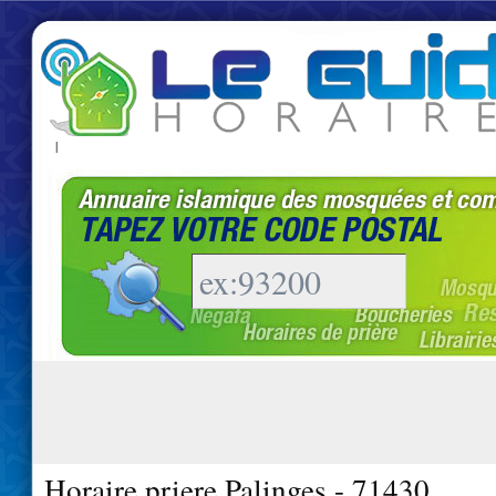
|
Horaire priere Palinges - 71430