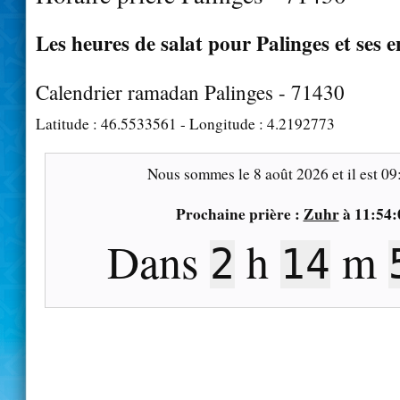
Les heures de salat pour Palinges et ses 
Calendrier ramadan Palinges - 71430
Latitude :
46.5533561
- Longitude :
4.2192773
Nous sommes le
8 août 2026
et il est
09
Prochaine prière :
Zuhr
à
11:54:
Dans
h
m
2
14