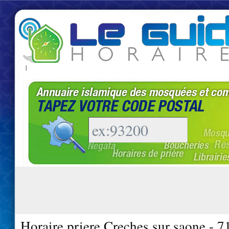
|
Horaire priere Creches sur saone - 