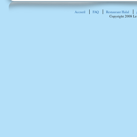
Accueil
FAQ
Restaurant Halal
Copyright 2008 Le