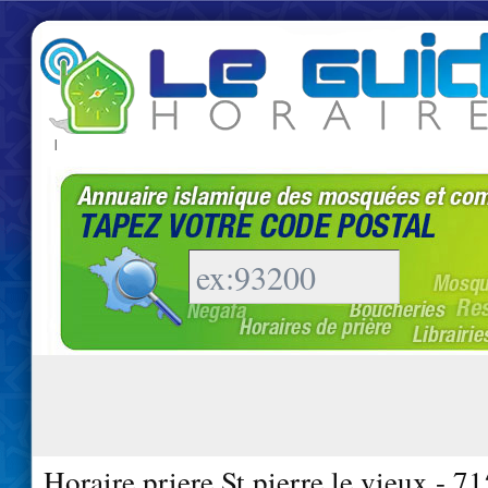
|
Horaire priere St pierre le vieux - 7