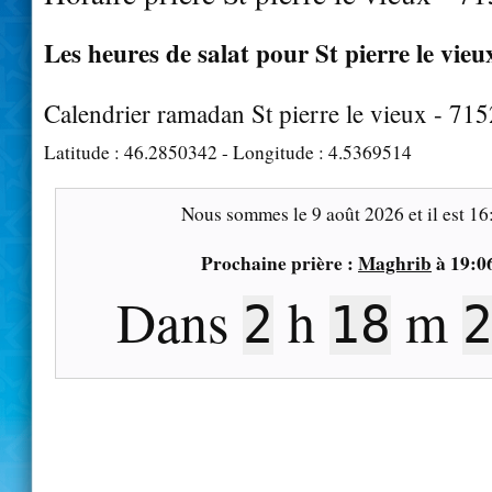
Les heures de salat pour St pierre le vieu
Calendrier ramadan St pierre le vieux - 71
Latitude :
46.2850342
- Longitude :
4.5369514
Nous sommes le
9 août 2026
et il est
16
Prochaine prière :
Maghrib
à
19:0
Dans
h
m
2
18