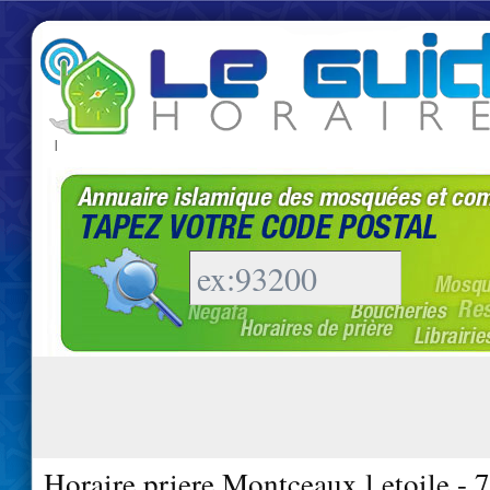
|
Horaire priere Montceaux l etoile - 