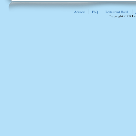
Accueil
FAQ
Restaurant Halal
Copyright 2008 Le