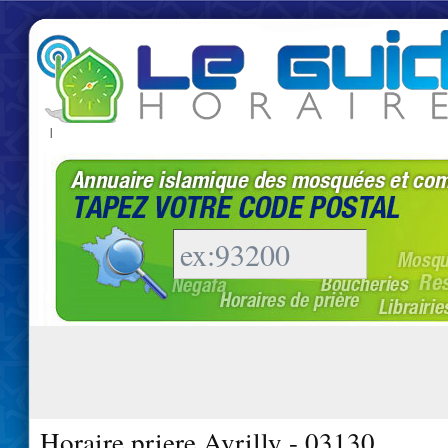
|
Horaire priere Avrilly - 03130