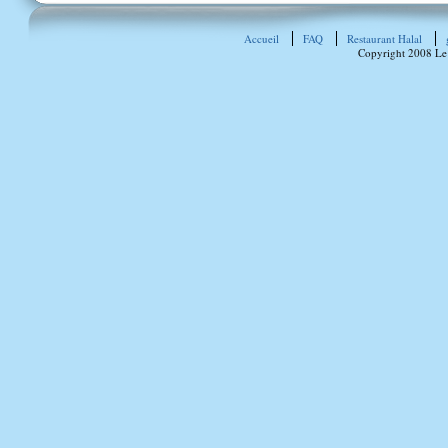
Accueil
FAQ
Restaurant Halal
Copyright 2008 Le