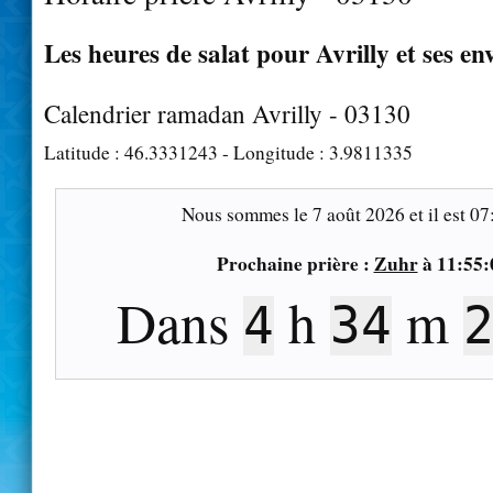
Les heures de salat pour Avrilly et ses en
Calendrier ramadan Avrilly - 03130
Latitude :
46.3331243
- Longitude :
3.9811335
Nous sommes le
7 août 2026
et il est
07
Prochaine prière :
Zuhr
à
11:55:
Dans
h
m
4
34