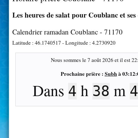
Les heures de salat pour Coublanc et ses
Calendrier ramadan Coublanc - 71170
Latitude :
46.1740517
- Longitude :
4.2730920
Nous sommes le
7 août 2026
et il est
22
Prochaine prière :
Subh
à
03:12:
Dans
h
m
4
38