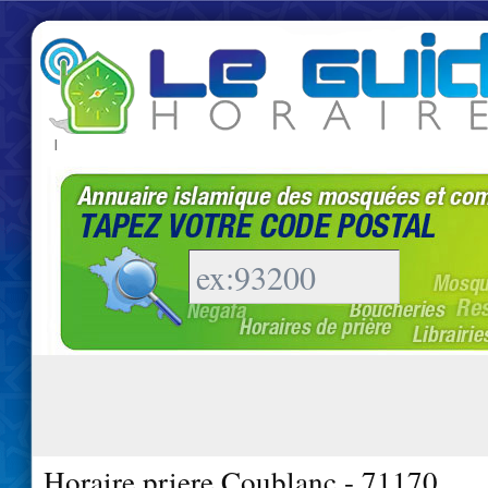
|
Horaire priere Coublanc - 71170