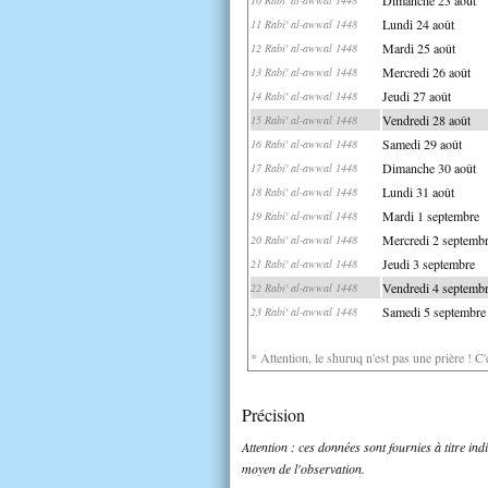
Lundi 24 août
11 Rabi' al-awwal 1448
Mardi 25 août
12 Rabi' al-awwal 1448
Mercredi 26 août
13 Rabi' al-awwal 1448
Jeudi 27 août
14 Rabi' al-awwal 1448
Vendredi 28 août
15 Rabi' al-awwal 1448
Samedi 29 août
16 Rabi' al-awwal 1448
Dimanche 30 août
17 Rabi' al-awwal 1448
Lundi 31 août
18 Rabi' al-awwal 1448
Mardi 1 septembre
19 Rabi' al-awwal 1448
Mercredi 2 septemb
20 Rabi' al-awwal 1448
Jeudi 3 septembre
21 Rabi' al-awwal 1448
Vendredi 4 septemb
22 Rabi' al-awwal 1448
Samedi 5 septembre
23 Rabi' al-awwal 1448
* Attention, le shuruq n'est pas une prière ! C
Précision
Attention : ces données sont fournies à titre in
moyen de l'observation.