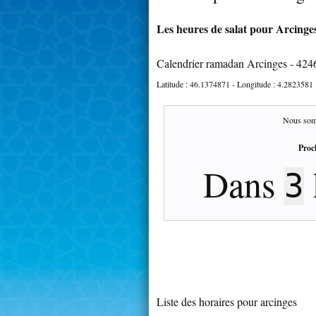
Les heures de salat pour Arcinges
Calendrier ramadan Arcinges - 424
Latitude :
46.1374871
- Longitude :
4.2823581
Nous som
Proc
Dans
3
Liste des horaires pour arcinges