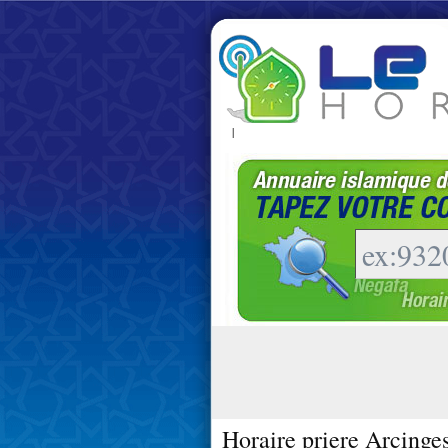
|
Horaire priere Arcinge