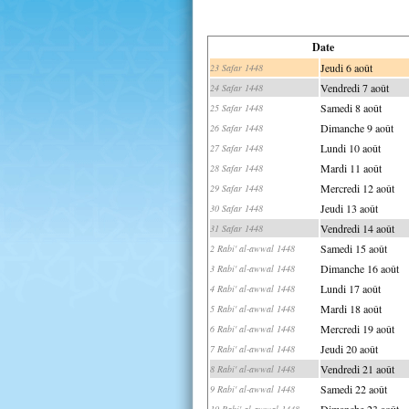
Date
Jeudi 6 août
23 Safar 1448
Vendredi 7 août
24 Safar 1448
Samedi 8 août
25 Safar 1448
Dimanche 9 août
26 Safar 1448
Lundi 10 août
27 Safar 1448
Mardi 11 août
28 Safar 1448
Mercredi 12 août
29 Safar 1448
Jeudi 13 août
30 Safar 1448
Vendredi 14 août
31 Safar 1448
Samedi 15 août
2 Rabi' al-awwal 1448
Dimanche 16 août
3 Rabi' al-awwal 1448
Lundi 17 août
4 Rabi' al-awwal 1448
Mardi 18 août
5 Rabi' al-awwal 1448
Mercredi 19 août
6 Rabi' al-awwal 1448
Jeudi 20 août
7 Rabi' al-awwal 1448
Vendredi 21 août
8 Rabi' al-awwal 1448
Samedi 22 août
9 Rabi' al-awwal 1448
Dimanche 23 août
10 Rabi' al-awwal 1448