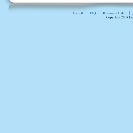
Accueil
FAQ
Restaurant Halal
Copyright 2008 Le