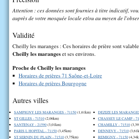
Attention : ces données sont fournies à titre indicatif, vou
auprès de votre mosquée locale et/ou au moyen de l'obser
Validité
Cheilly les maranges : Ces horaires de prière sont valable
Cheilly les maranges
et ses environs.
Proche de Cheilly les maranges
Horaires de prières 71 Saône-et-Loire
Horaires de prières Bourgogne
Autres villes
SAMPIGNY LES MARANGES - 71150
(1,61km)
DEZIZE LES MARANGES 
ST GILLES - 71510
(2,06km)
CHASSEY LE CAMP - 71
SANTENAY - 21590
(3,01km)
CHAMILLY - 71510
(3,39
PARIS L HOPITAL - 71150
(3,45km)
DENNEVY - 71510
(3,61
ST SERNIN DU PLAIN - 71510
(3,75km)
REMIGNY - 71150
(4,34k