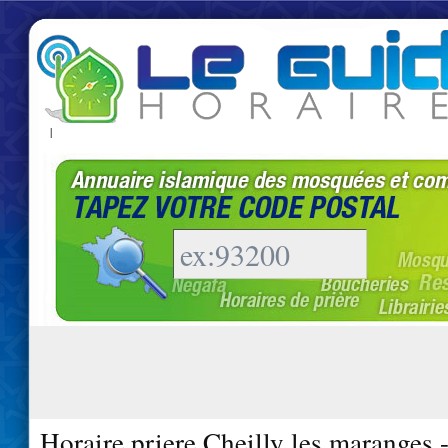
|
Horaire priere Cheilly les maranges 