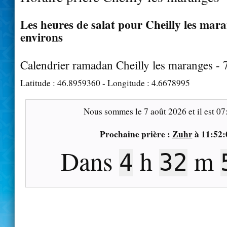
Les heures de salat pour Cheilly les mara
environs
Calendrier ramadan Cheilly les maranges -
Latitude :
46.8959360
- Longitude :
4.6678995
Nous sommes le
7 août 2026
et il est
07
Prochaine prière :
Zuhr
à
11:52:
Dans
h
m
4
32