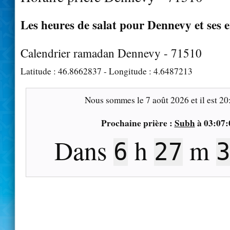
Les heures de salat pour Dennevy et ses 
Calendrier ramadan Dennevy - 71510
Latitude :
46.8662837
- Longitude :
4.6487213
Nous sommes le
7 août 2026
et il est
20
Prochaine prière :
Subh
à
03:07:
Dans
h
m
6
27