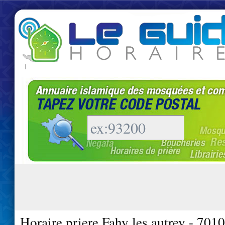
|
Horaire priere Fahy les autrey - 701