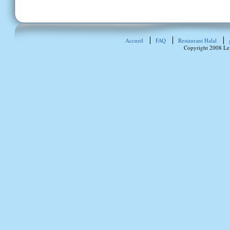
Accueil
FAQ
Restaurant Halal
Copyright 2008 Le