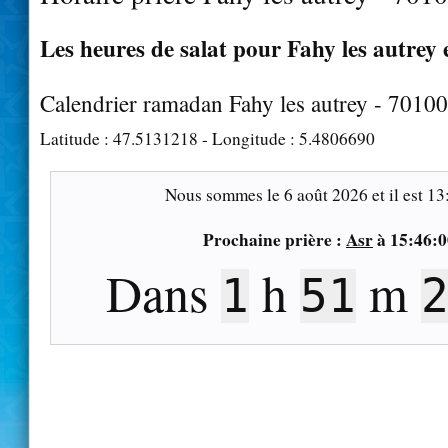
Les heures de salat pour Fahy les autrey 
Calendrier ramadan Fahy les autrey - 70100
Latitude :
47.5131218
- Longitude :
5.4806690
Nous sommes le
6 août 2026
et il est
13
Prochaine prière :
Asr
à
15:46:0
Dans
h
m
1
51