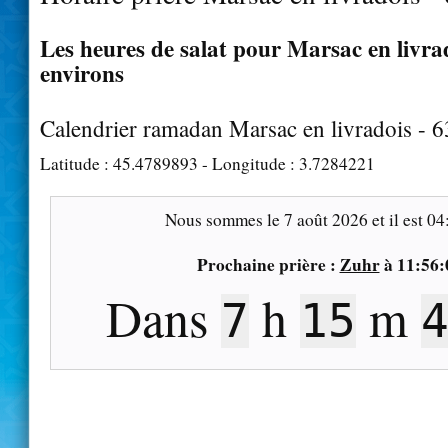
Les heures de salat pour Marsac en livrad
environs
Calendrier ramadan Marsac en livradois - 
Latitude :
45.4789893
- Longitude :
3.7284221
Nous sommes le
7 août 2026
et il est
04
Prochaine prière :
Zuhr
à
11:56:
Dans
h
m
7
15