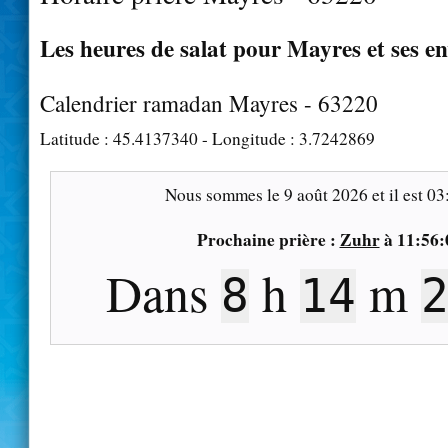
Les heures de salat pour Mayres et ses e
Calendrier ramadan Mayres - 63220
Latitude :
45.4137340
- Longitude :
3.7242869
Nous sommes le
9 août 2026
et il est
03
Prochaine prière :
Zuhr
à
11:56:
Dans
h
m
8
14