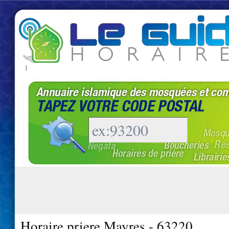
|
Horaire priere Mayres - 63220