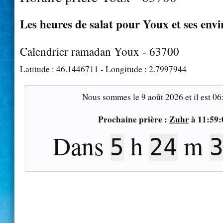
Les heures de salat pour Youx et ses envi
Calendrier ramadan Youx - 63700
Latitude :
46.1446711
- Longitude :
2.7997944
Nous sommes le
9 août 2026
et il est
06
Prochaine prière :
Zuhr
à
11:59:
Dans
h
m
5
24