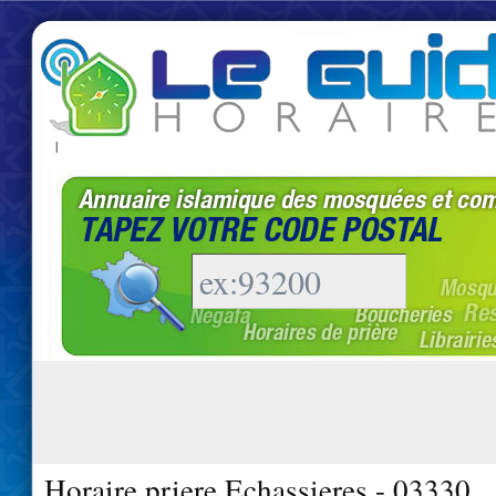
|
Horaire priere Echassieres - 03330