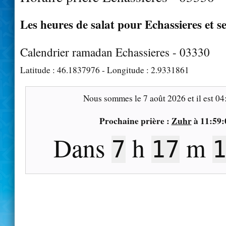
Les heures de salat pour Echassieres et s
Calendrier ramadan Echassieres - 03330
Latitude :
46.1837976
- Longitude :
2.9331861
Nous sommes le
7 août 2026
et il est
04
Prochaine prière :
Zuhr
à
11:59:
Dans
h
m
7
17