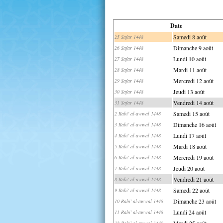
Date
Samedi 8 août
25 Safar 1448
Dimanche 9 août
26 Safar 1448
Lundi 10 août
27 Safar 1448
Mardi 11 août
28 Safar 1448
Mercredi 12 août
29 Safar 1448
Jeudi 13 août
30 Safar 1448
Vendredi 14 août
31 Safar 1448
Samedi 15 août
2 Rabi' al-awwal 1448
Dimanche 16 août
3 Rabi' al-awwal 1448
Lundi 17 août
4 Rabi' al-awwal 1448
Mardi 18 août
5 Rabi' al-awwal 1448
Mercredi 19 août
6 Rabi' al-awwal 1448
Jeudi 20 août
7 Rabi' al-awwal 1448
Vendredi 21 août
8 Rabi' al-awwal 1448
Samedi 22 août
9 Rabi' al-awwal 1448
Dimanche 23 août
10 Rabi' al-awwal 1448
Lundi 24 août
11 Rabi' al-awwal 1448
Mardi 25 août
12 Rabi' al-awwal 1448