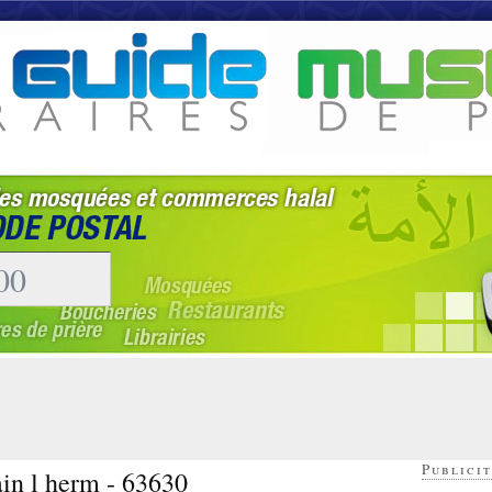
Publicit
ain l herm - 63630