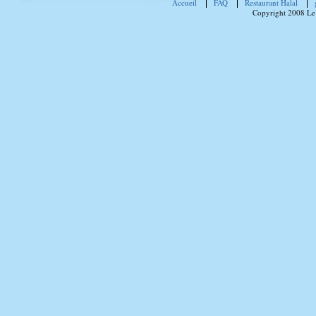
Accueil
FAQ
Restaurant Halal
Copyright 2008 Le