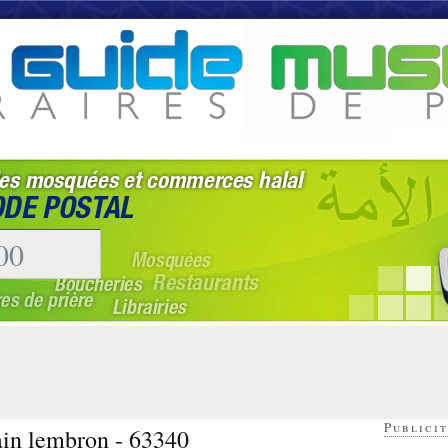
Publicit
ain lembron - 63340