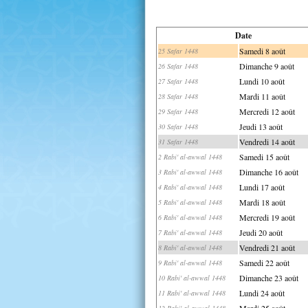
Date
Samedi 8 août
25 Safar 1448
Dimanche 9 août
26 Safar 1448
Lundi 10 août
27 Safar 1448
Mardi 11 août
28 Safar 1448
Mercredi 12 août
29 Safar 1448
Jeudi 13 août
30 Safar 1448
Vendredi 14 août
31 Safar 1448
Samedi 15 août
2 Rabi' al-awwal 1448
Dimanche 16 août
3 Rabi' al-awwal 1448
Lundi 17 août
4 Rabi' al-awwal 1448
Mardi 18 août
5 Rabi' al-awwal 1448
Mercredi 19 août
6 Rabi' al-awwal 1448
Jeudi 20 août
7 Rabi' al-awwal 1448
Vendredi 21 août
8 Rabi' al-awwal 1448
Samedi 22 août
9 Rabi' al-awwal 1448
Dimanche 23 août
10 Rabi' al-awwal 1448
Lundi 24 août
11 Rabi' al-awwal 1448
Mardi 25 août
12 Rabi' al-awwal 1448