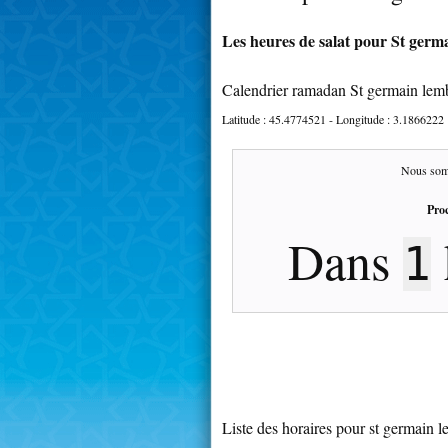
Les heures de salat pour St germ
Calendrier ramadan St germain lem
Latitude :
45.4774521
- Longitude :
3.1866222
Nous som
Proc
Dans
1
Liste des horaires pour st germain 