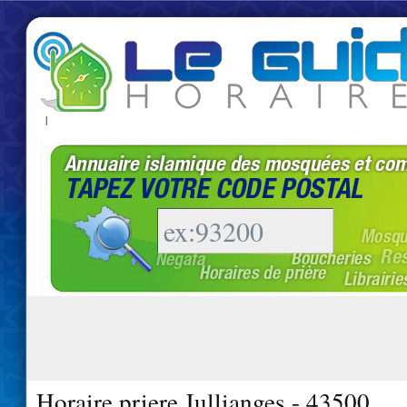
|
Horaire priere Jullianges - 43500