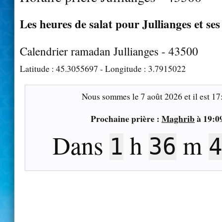
Les heures de salat pour Jullianges et ses
Calendrier ramadan Jullianges - 43500
Latitude :
45.3055697
- Longitude :
3.7915022
Nous sommes le
7 août 2026
et il est
17
Prochaine prière :
Maghrib
à
19:0
Dans
h
m
1
36