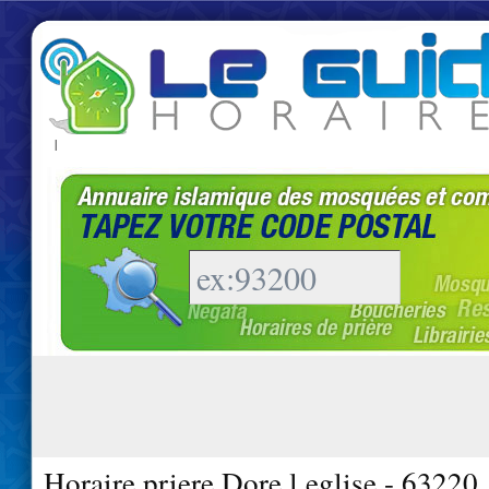
|
Horaire priere Dore l eglise - 63220