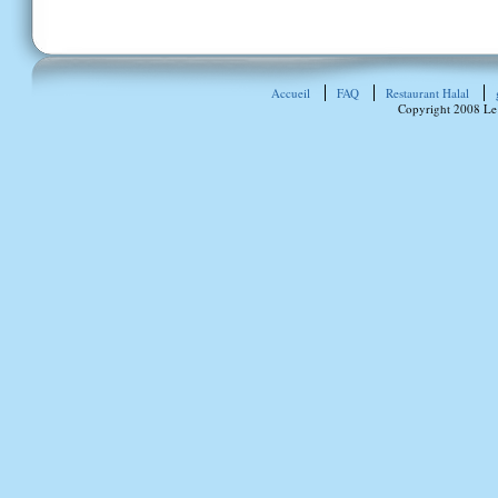
Accueil
FAQ
Restaurant Halal
Copyright 2008 Le