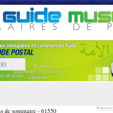
Publicit
las de sommaire - 61550