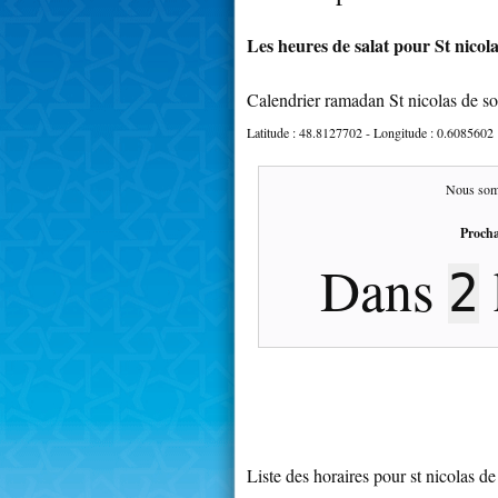
Les heures de salat pour St nicol
Calendrier ramadan St nicolas de 
Latitude :
48.8127702
- Longitude :
0.6085602
Nous som
Procha
Dans
2
Liste des horaires pour st nicolas 