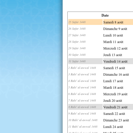
Date
Samedi 8 août
25 Safar 1448
Dimanche 9 août
26 Safar 1448
Lundi 10 août
27 Safar 1448
Mardi 11 août
28 Safar 1448
Mercredi 12 août
29 Safar 1448
Jeudi 13 août
30 Safar 1448
Vendredi 14 août
31 Safar 1448
Samedi 15 août
2 Rabi' al-awwal 1448
Dimanche 16 août
3 Rabi' al-awwal 1448
Lundi 17 août
4 Rabi' al-awwal 1448
Mardi 18 août
5 Rabi' al-awwal 1448
Mercredi 19 août
6 Rabi' al-awwal 1448
Jeudi 20 août
7 Rabi' al-awwal 1448
Vendredi 21 août
8 Rabi' al-awwal 1448
Samedi 22 août
9 Rabi' al-awwal 1448
Dimanche 23 août
10 Rabi' al-awwal 1448
Lundi 24 août
11 Rabi' al-awwal 1448
Mardi 25 août
12 Rabi' al-awwal 1448