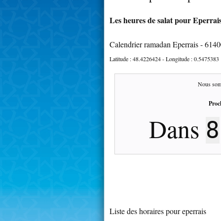
Les heures de salat pour Eperrais
Calendrier ramadan Eperrais - 614
Latitude :
48.4226424
- Longitude :
0.5475383
Nous som
Proc
Dans
8
Liste des horaires pour eperrais