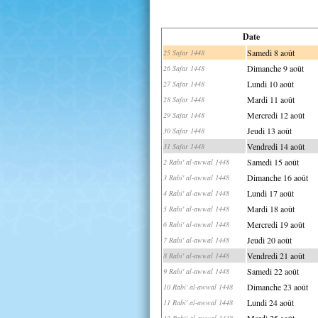
Date
Samedi 8 août
25 Safar 1448
Dimanche 9 août
26 Safar 1448
Lundi 10 août
27 Safar 1448
Mardi 11 août
28 Safar 1448
Mercredi 12 août
29 Safar 1448
Jeudi 13 août
30 Safar 1448
Vendredi 14 août
31 Safar 1448
Samedi 15 août
2 Rabi' al-awwal 1448
Dimanche 16 août
3 Rabi' al-awwal 1448
Lundi 17 août
4 Rabi' al-awwal 1448
Mardi 18 août
5 Rabi' al-awwal 1448
Mercredi 19 août
6 Rabi' al-awwal 1448
Jeudi 20 août
7 Rabi' al-awwal 1448
Vendredi 21 août
8 Rabi' al-awwal 1448
Samedi 22 août
9 Rabi' al-awwal 1448
Dimanche 23 août
10 Rabi' al-awwal 1448
Lundi 24 août
11 Rabi' al-awwal 1448
Mardi 25 août
12 Rabi' al-awwal 1448