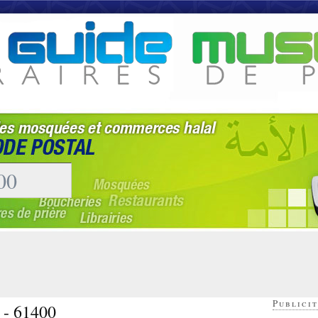
Publicit
s - 61400