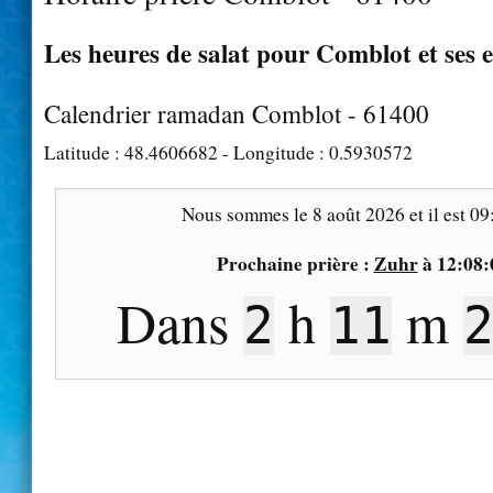
Les heures de salat pour Comblot et ses 
Calendrier ramadan Comblot - 61400
Latitude :
48.4606682
- Longitude :
0.5930572
Nous sommes le
8 août 2026
et il est
09
Prochaine prière :
Zuhr
à
12:08:
Dans
h
m
2
11