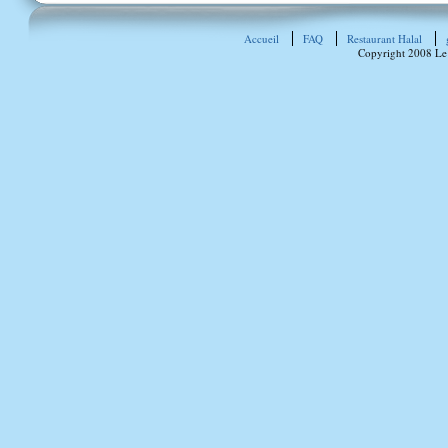
Accueil
FAQ
Restaurant Halal
Copyright 2008 Le