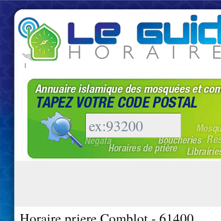
|
Horaire priere Comblot - 61400