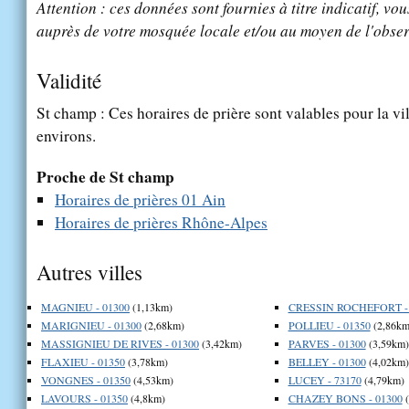
Attention : ces données sont fournies à titre indicatif, vou
auprès de votre mosquée locale et/ou au moyen de l'obser
Validité
St champ : Ces horaires de prière sont valables pour la vi
environs.
Proche de St champ
Horaires de prières 01 Ain
Horaires de prières Rhône-Alpes
Autres villes
MAGNIEU - 01300
(1,13km)
CRESSIN ROCHEFORT - 
MARIGNIEU - 01300
(2,68km)
POLLIEU - 01350
(2,86km
MASSIGNIEU DE RIVES - 01300
(3,42km)
PARVES - 01300
(3,59km)
FLAXIEU - 01350
(3,78km)
BELLEY - 01300
(4,02km)
VONGNES - 01350
(4,53km)
LUCEY - 73170
(4,79km)
LAVOURS - 01350
(4,8km)
CHAZEY BONS - 01300
(