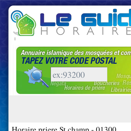
|
Horaire priere St champ - 01300