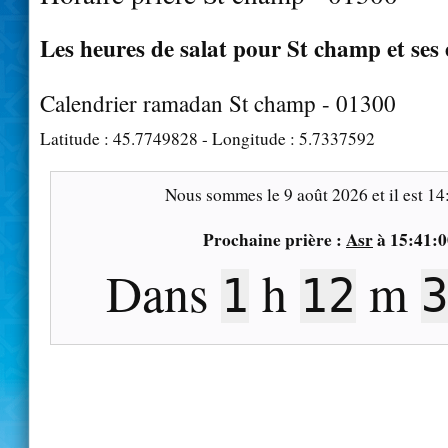
Les heures de salat pour St champ et ses
Calendrier ramadan St champ - 01300
Latitude :
45.7749828
- Longitude :
5.7337592
Nous sommes le
9 août 2026
et il est
14
Prochaine prière :
Asr
à
15:41:0
Dans
h
m
1
12