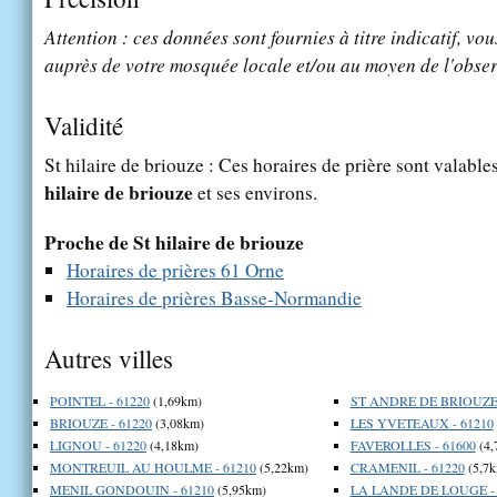
Attention : ces données sont fournies à titre indicatif, vou
auprès de votre mosquée locale et/ou au moyen de l'obser
Validité
St hilaire de briouze : Ces horaires de prière sont valable
hilaire de briouze
et ses environs.
Proche de St hilaire de briouze
Horaires de prières 61 Orne
Horaires de prières Basse-Normandie
Autres villes
POINTEL - 61220
(1,69km)
ST ANDRE DE BRIOUZE 
BRIOUZE - 61220
(3,08km)
LES YVETEAUX - 61210
LIGNOU - 61220
(4,18km)
FAVEROLLES - 61600
(4,
MONTREUIL AU HOULME - 61210
(5,22km)
CRAMENIL - 61220
(5,7k
MENIL GONDOUIN - 61210
(5,95km)
LA LANDE DE LOUGE - 