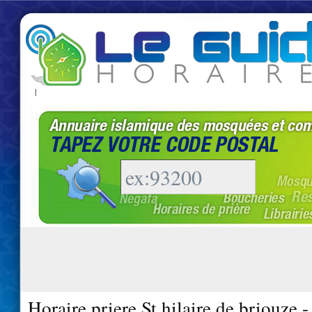
|
Horaire priere St hilaire de briouze 