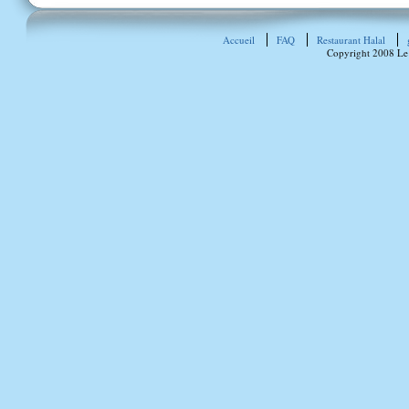
Accueil
FAQ
Restaurant Halal
Copyright 2008 Le