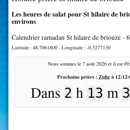
Les heures de salat pour St hilaire de bri
environs
Calendrier ramadan St hilaire de briouze -
Latitude :
48.7061800
- Longitude :
-0.3277130
Nous sommes le
7 août 2026
et il est
09
Prochaine prière :
Zuhr
à
12:12:
Dans
h
m
2
13