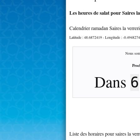
Les heures de salat pour Saires la
Calendrier ramadan Saires la verrer
Latitude :
48.6872419
- Longitude :
-0.4948274
Nous som
Proc
Dans
6
Liste des horaires pour saires la verr