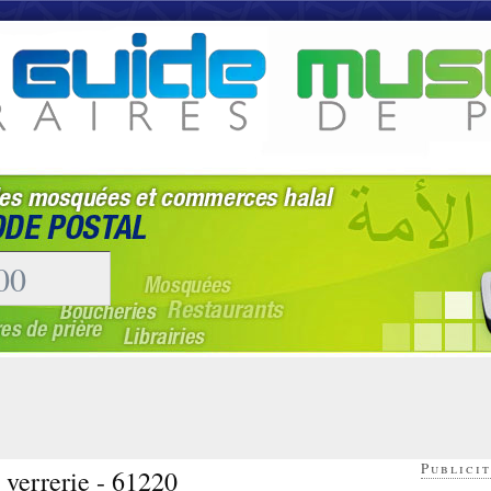
Publicit
a verrerie - 61220