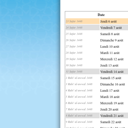
Date
Jeudi 6 août
23 Safar 1448
Vendredi 7 août
24 Safar 1448
Samedi 8 août
25 Safar 1448
Dimanche 9 août
26 Safar 1448
Lundi 10 août
27 Safar 1448
Mardi 11 août
28 Safar 1448
Mercredi 12 août
29 Safar 1448
Jeudi 13 août
30 Safar 1448
Vendredi 14 août
31 Safar 1448
Samedi 15 août
2 Rabi' al-awwal 1448
Dimanche 16 août
3 Rabi' al-awwal 1448
Lundi 17 août
4 Rabi' al-awwal 1448
Mardi 18 août
5 Rabi' al-awwal 1448
Mercredi 19 août
6 Rabi' al-awwal 1448
Jeudi 20 août
7 Rabi' al-awwal 1448
Vendredi 21 août
8 Rabi' al-awwal 1448
Samedi 22 août
9 Rabi' al-awwal 1448
Dimanche 23 août
10 Rabi' al-awwal 1448