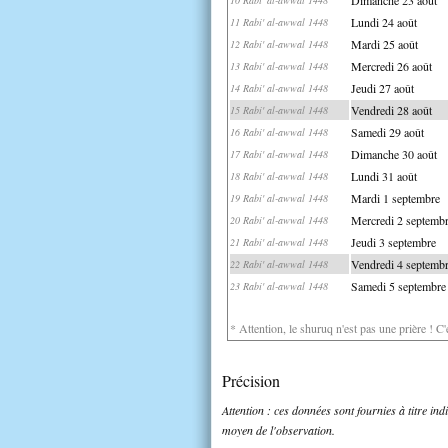
Lundi 24 août
11 Rabi' al-awwal 1448
Mardi 25 août
12 Rabi' al-awwal 1448
Mercredi 26 août
13 Rabi' al-awwal 1448
Jeudi 27 août
14 Rabi' al-awwal 1448
Vendredi 28 août
15 Rabi' al-awwal 1448
Samedi 29 août
16 Rabi' al-awwal 1448
Dimanche 30 août
17 Rabi' al-awwal 1448
Lundi 31 août
18 Rabi' al-awwal 1448
Mardi 1 septembre
19 Rabi' al-awwal 1448
Mercredi 2 septemb
20 Rabi' al-awwal 1448
Jeudi 3 septembre
21 Rabi' al-awwal 1448
Vendredi 4 septemb
22 Rabi' al-awwal 1448
Samedi 5 septembre
23 Rabi' al-awwal 1448
* Attention, le shuruq n'est pas une prière ! C
Précision
Attention : ces données sont fournies à titre in
moyen de l'observation.