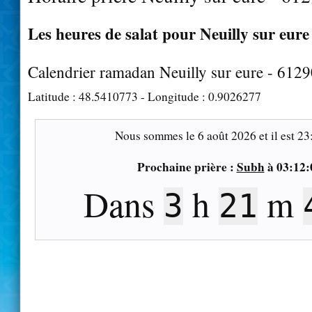
Les heures de salat pour Neuilly sur eure 
Calendrier ramadan Neuilly sur eure - 612
Latitude :
48.5410773
- Longitude :
0.9026277
Nous sommes le
6 août 2026
et il est
23
Prochaine prière :
Subh
à
03:12:
Dans
h
m
3
21