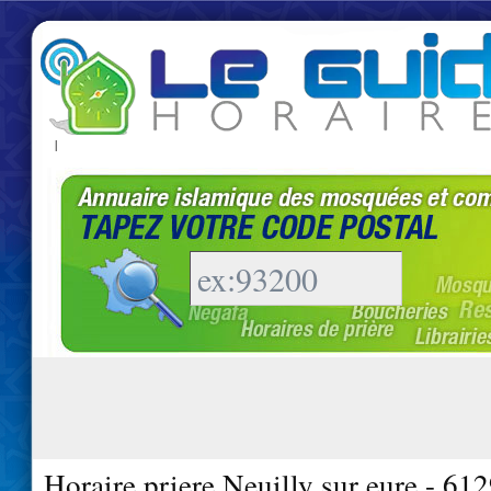
|
Horaire priere Neuilly sur eure - 61