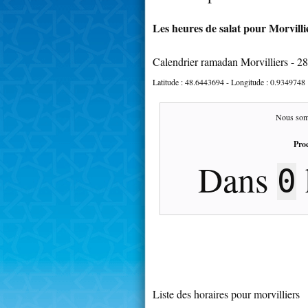
Les heures de salat pour Morvillie
Calendrier ramadan Morvilliers - 2
Latitude :
48.6443694
- Longitude :
0.9349748
Nous som
Proc
Dans
0
Liste des horaires pour morvilliers