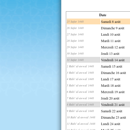
Date
Samedi 8 août
25 Safar 1448
Dimanche 9 août
26 Safar 1448
Lundi 10 août
27 Safar 1448
Mardi 11 août
28 Safar 1448
Mercredi 12 août
29 Safar 1448
Jeudi 13 août
30 Safar 1448
Vendredi 14 août
31 Safar 1448
Samedi 15 août
2 Rabi' al-awwal 1448
Dimanche 16 août
3 Rabi' al-awwal 1448
Lundi 17 août
4 Rabi' al-awwal 1448
Mardi 18 août
5 Rabi' al-awwal 1448
Mercredi 19 août
6 Rabi' al-awwal 1448
Jeudi 20 août
7 Rabi' al-awwal 1448
Vendredi 21 août
8 Rabi' al-awwal 1448
Samedi 22 août
9 Rabi' al-awwal 1448
Dimanche 23 août
10 Rabi' al-awwal 1448
Lundi 24 août
11 Rabi' al-awwal 1448
Mardi 25 août
12 Rabi' al-awwal 1448